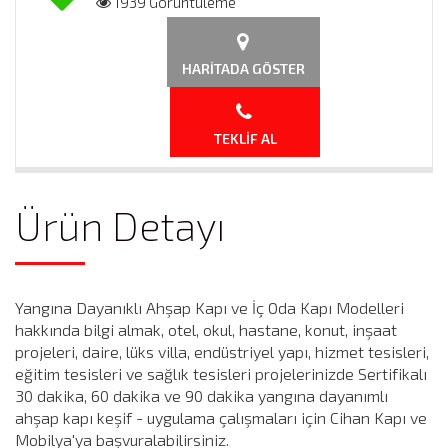
1939 Görüntüleme
HARITADA GÖSTER
TEKLIF AL
Ürün Detayı
Yangına Dayanıklı Ahşap Kapı ve İç Oda Kapı Modelleri
hakkında bilgi almak, otel, okul, hastane, konut, inşaat
projeleri, daire, lüks villa, endüstriyel yapı, hizmet tesisleri,
eğitim tesisleri ve sağlık tesisleri projelerinizde Sertifikalı
30 dakika, 60 dakika ve 90 dakika yangına dayanımlı
ahşap kapı keşif - uygulama çalışmaları için Cihan Kapı ve
Mobilya'ya başvuralabilirsiniz.