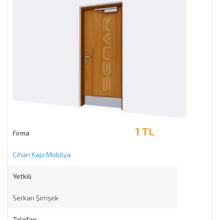
1 TL
Firma
Cihan Kapı Mobilya
Yetkili
Serkan Şimşek
Telefon