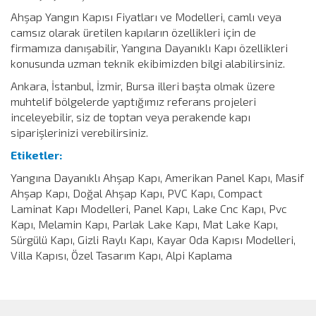
Ahşap Yangın Kapısı Fiyatları ve Modelleri, camlı veya
camsız olarak üretilen kapıların özellikleri için de
firmamıza danışabilir, Yangına Dayanıklı Kapı özellikleri
konusunda uzman teknik ekibimizden bilgi alabilirsiniz.
Ankara, İstanbul, İzmir, Bursa illeri başta olmak üzere
muhtelif bölgelerde yaptığımız referans projeleri
inceleyebilir, siz de toptan veya perakende kapı
siparişlerinizi verebilirsiniz.
Etiketler:
Yangına Dayanıklı Ahşap Kapı, Amerikan Panel Kapı, Masif
Ahşap Kapı, Doğal Ahşap Kapı, PVC Kapı, Compact
Laminat Kapı Modelleri, Panel Kapı, Lake Cnc Kapı, Pvc
Kapı, Melamin Kapı, Parlak Lake Kapı, Mat Lake Kapı,
Sürgülü Kapı, Gizli Raylı Kapı, Kayar Oda Kapısı Modelleri,
Villa Kapısı, Özel Tasarım Kapı, Alpi Kaplama