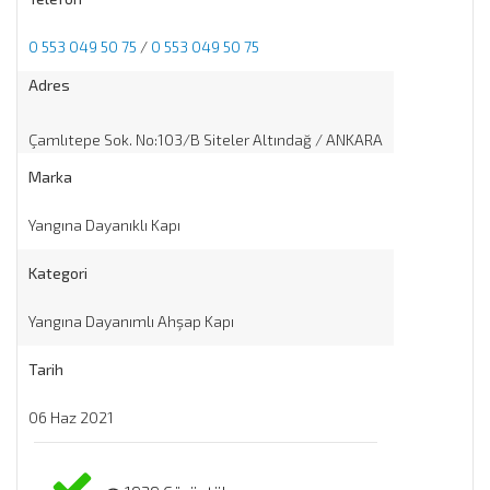
0 553 049 50 75
/
0 553 049 50 75
Adres
Çamlıtepe Sok. No:103/B Siteler Altındağ / ANKARA
Marka
Yangına Dayanıklı Kapı
Kategori
Yangına Dayanımlı Ahşap Kapı
Tarih
06 Haz 2021