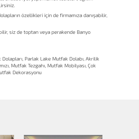
irsiniz.
lapların özellikleri için de firmamıza danışabilir,
ebilir, siz de toptan veya perakende Banyo
olapları, Parlak Lake Mutfak Dolabı, Akrilik
mızı, Mutfak Tezgahı, Mutfak Mobilyası, Çok
 Mutfak Dekorasyonu