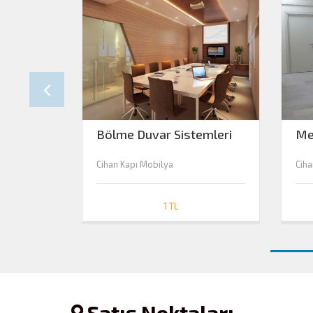
Bölme Duvar Sistemleri
Me
Cihan Kapı Mobilya
Ciha
1 TL
Satış Noktaları