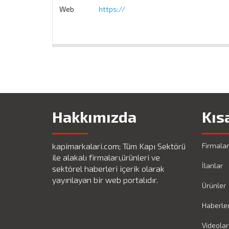
Web
https://
Hakkımızda
Kıs
kapimarkalari.com; Tüm Kapı Sektörü
Firmalar
ile alakalı firmaları,ürünleri ve
İlanlar
sektörel haberleri içerik olarak
yayınlayan bir web portalıdır.
Ürünler
Haberle
Videolar