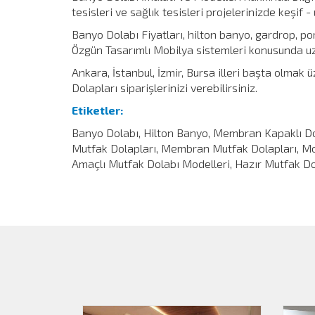
tesisleri ve sağlık tesisleri projelerinizde keşif
Banyo Dolabı Fiyatları, hilton banyo, gardrop, por
Özgün Tasarımlı Mobilya sistemleri konusunda uzm
Ankara, İstanbul, İzmir, Bursa illeri başta olmak
Dolapları siparişlerinizi verebilirsiniz.
Etiketler:
Banyo Dolabı, Hilton Banyo, Membran Kapaklı Dol
Mutfak Dolapları, Membran Mutfak Dolapları, Mod
Amaçlı Mutfak Dolabı Modelleri, Hazır Mutfak Do