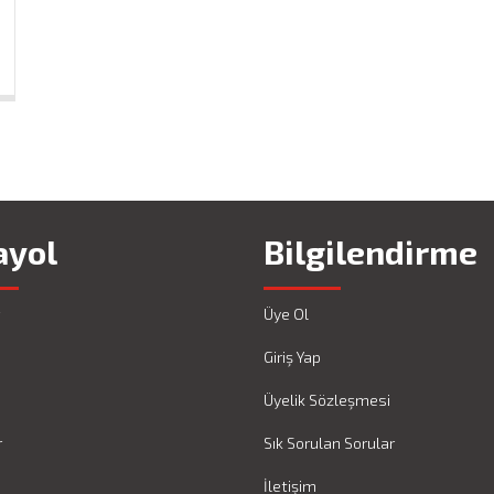
ayol
Bilgilendirme
Üye Ol
Giriş Yap
Üyelik Sözleşmesi
r
Sık Sorulan Sorular
İletişim