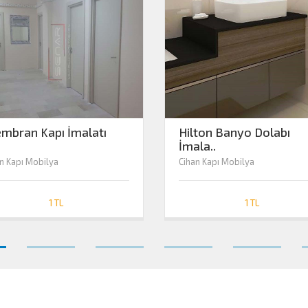
mbran Kapı İmalatı
Hilton Banyo Dolabı
İmala..
n Kapı Mobilya
Cihan Kapı Mobilya
1 TL
1 TL