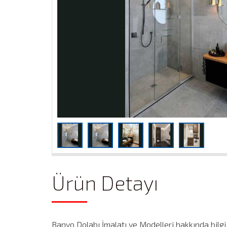
Ürün Detayı
Banyo Dolabı İmalatı ve Modelleri hakkında bilgi al