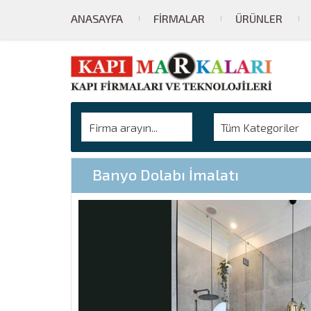
ANASAYFA
FIRMALAR
ÜRÜNLER
Tüm Kategoriler
Banyo Dolabı İmalatı