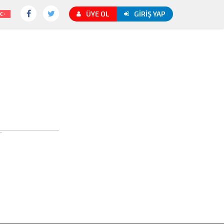
ÜYE OL
GIRIŞ YAP