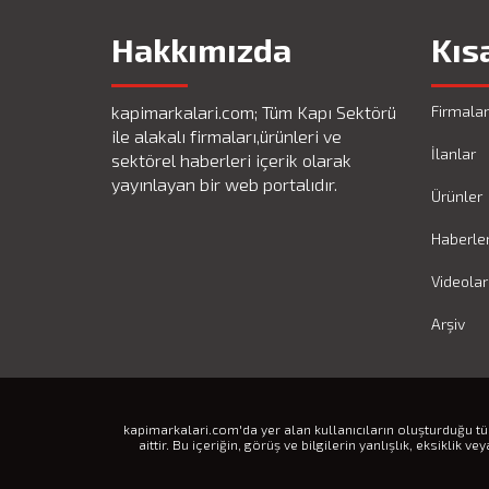
Hakkımızda
Kıs
kapimarkalari.com; Tüm Kapı Sektörü
Firmalar
ile alakalı firmaları,ürünleri ve
İlanlar
sektörel haberleri içerik olarak
yayınlayan bir web portalıdır.
Ürünler
Haberle
Videolar
Arşiv
kapimarkalari.com'da yer alan kullanıcıların oluşturduğu tüm
aittir. Bu içeriğin, görüş ve bilgilerin yanlışlık, eksiklik