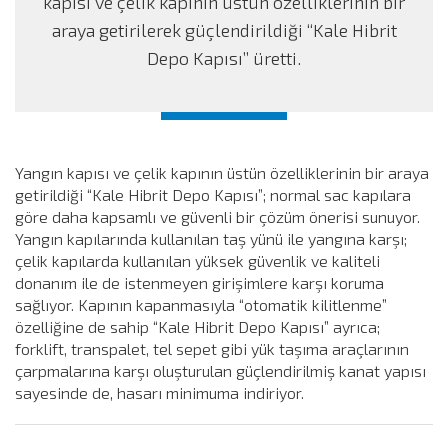
kapısı ve çelik kapının üstün özelliklerinin bir
araya getirilerek güçlendirildiği “Kale Hibrit
Depo Kapısı” üretti.
Yangın kapısı ve çelik kapının üstün özelliklerinin bir araya
getirildiği “Kale Hibrit Depo Kapısı”; normal sac kapılara
göre daha kapsamlı ve güvenli bir çözüm önerisi sunuyor.
Yangın kapılarında kullanılan taş yünü ile yangına karşı;
çelik kapılarda kullanılan yüksek güvenlik ve kaliteli
donanım ile de istenmeyen girişimlere karşı koruma
sağlıyor. Kapının kapanmasıyla “otomatik kilitlenme”
özelliğine de sahip “Kale Hibrit Depo Kapısı” ayrıca;
forklift, transpalet, tel sepet gibi yük taşıma araçlarının
çarpmalarına karşı oluşturulan güçlendirilmiş kanat yapısı
sayesinde de, hasarı minimuma indiriyor.