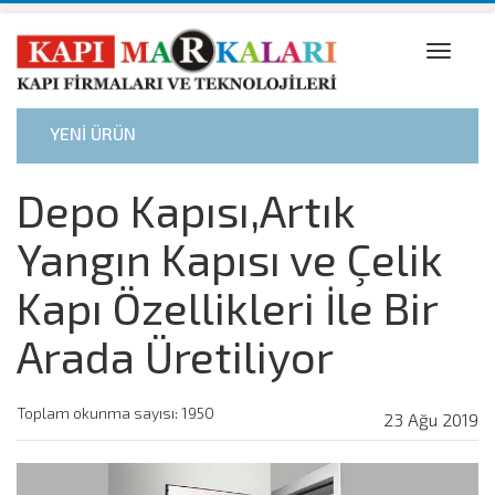
Toggle
naviga
YENİ ÜRÜN
Depo Kapısı,Artık
Yangın Kapısı ve Çelik
Kapı Özellikleri İle Bir
Arada Üretiliyor
Toplam okunma sayısı: 1950
23 Ağu 2019