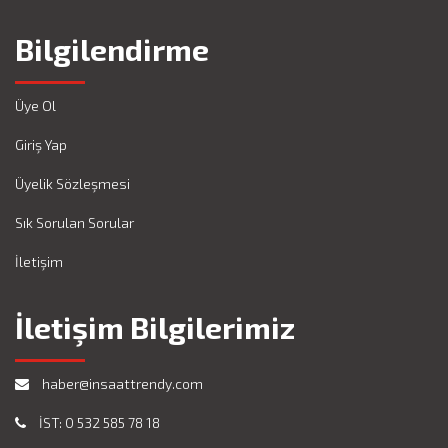
Bilgilendirme
Üye Ol
Giriş Yap
Üyelik Sözleşmesi
Sık Sorulan Sorular
İletişim
İletişim Bilgilerimiz
haber@insaattrendy.com
İST: 0 532 585 78 18