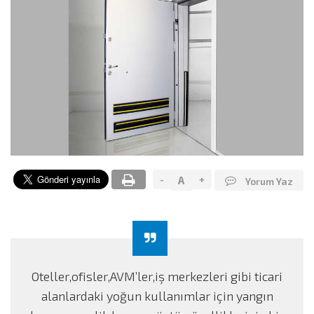
-
+
A
Yorum Yaz
Oteller,ofisler,AVM’ler,iş merkezleri gibi ticari
alanlardaki yoğun kullanımlar için yangın