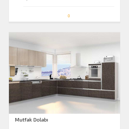
0
Mutfak Dolabı