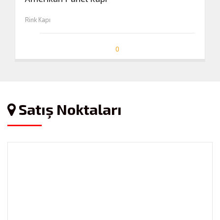
Rink Kapı
0
Satış Noktaları