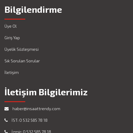
Bilgilendirme
Üye Ol
Giriş Yap
Üyelik Sözleşmesi
Sık Sorulan Sorular
İletişim
İletişim Bilgilerimiz
haber@insaattrendy.com
İST: 0 532 585 78 18
İzmir: 0 532 585 78 18