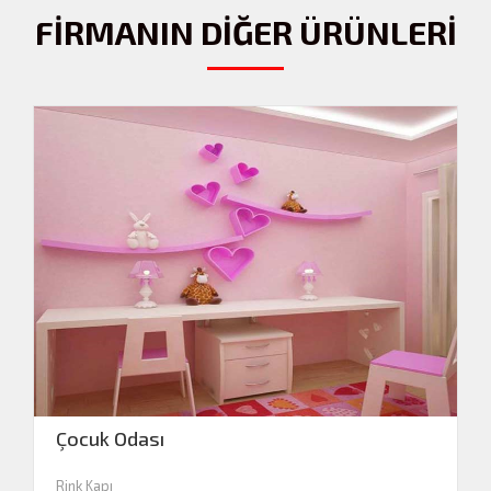
FİRMANIN DİĞER ÜRÜNLERİ
Çocuk Odası
Rink Kapı