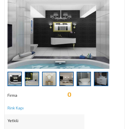
0
Firma
Rink Kapı
Yetkili