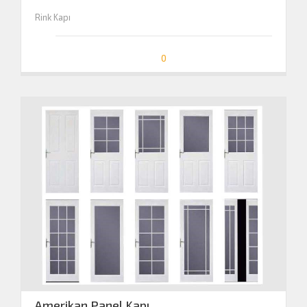
Rink Kapı
0
Amerikan Panel Kapı