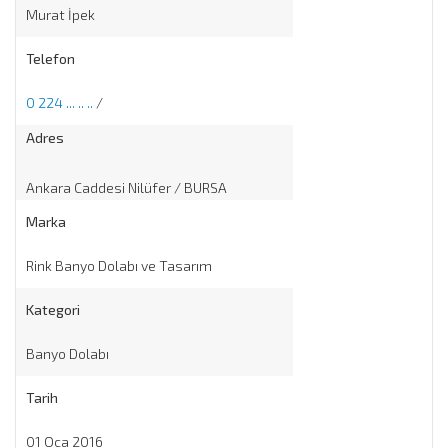
Murat İpek
Telefon
0 224 ... .. ..
/
Adres
Ankara Caddesi Nilüfer / BURSA
Marka
Rink Banyo Dolabı ve Tasarım
Kategori
Banyo Dolabı
Tarih
01 Oca 2016